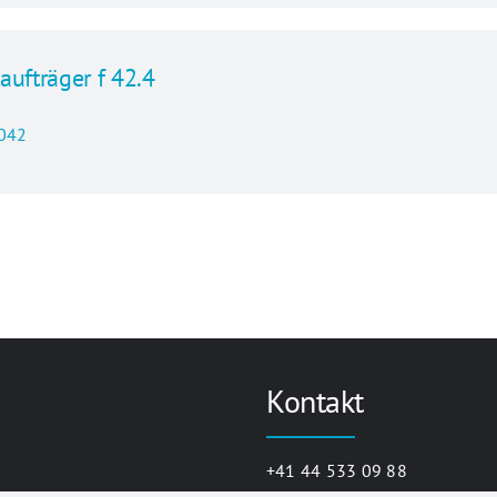
aufträger f 42.4
042
Kontakt
+41 44 533 09 88