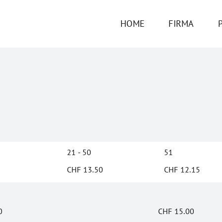
HOME
FIRMA
21 - 50
51
CHF
13.50
CHF
12.15
0
CHF
15.00