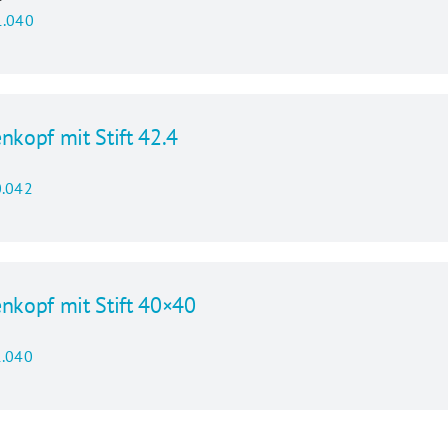
.040
nkopf mit Stift 42.4
.042
enkopf mit Stift 40×40
.040