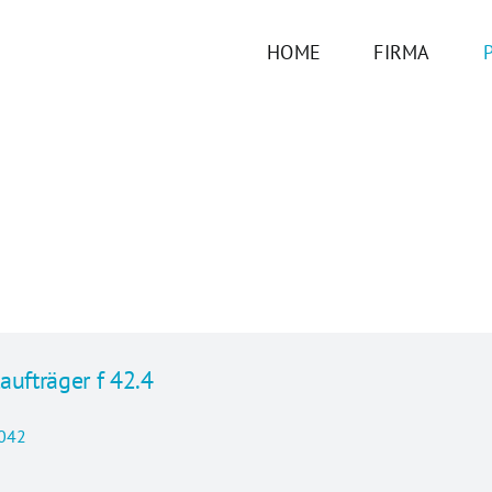
HOME
FIRMA
aufträger f 42.4
042