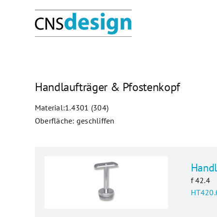
Skip
to
content
Handlaufträger & Pfostenkopf
Material:1.4301 (304)
Oberfläche: geschliffen
Handl
f 42.4
HT420.