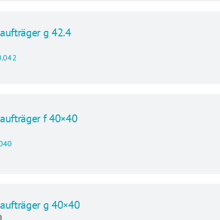
aufträger g 42.4
.042
aufträger f 40×40
0
040
aufträger g 40×40
0